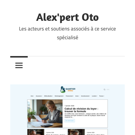
Skip
to
Alex'pert Oto
content
Les acteurs et soutiens associés à ce service
spécialisé