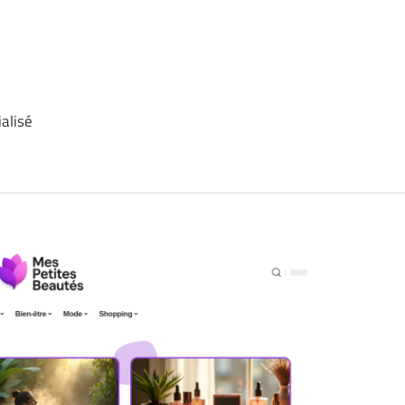
ialisé