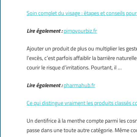
Soin complet du visage : étapes et conseils pou
Lire également :
pimpyourbiz.fr
Ajouter un produit de plus ou multiplier les ges
l’excès, c’est parfois affaiblir la barrière nature
courir le risque d’irritations. Pourtant, il …
Lire également :
pharmahub.fr
Ce qui distingue vraiment les produits classés
Un dentifrice à la menthe compte parmi les cosmé
passe dans une toute autre catégorie. Même const