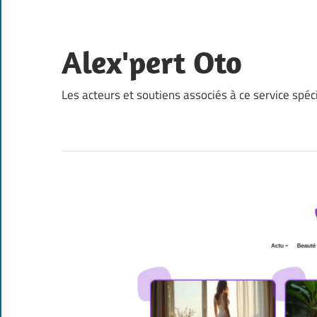
Skip
to
content
Alex'pert Oto
Les acteurs et soutiens associés à ce service spéc