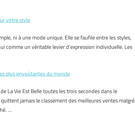
ur votre style
le, ni à une mode unique. Elle se faufile entre les styles,
hui comme un véritable levier d’expression individuelle. Les
les plus envoûtantes du monde
 La Vie Est Belle toutes les trois secondes dans le
uittent jamais le classement des meilleures ventes malgré
hé. …