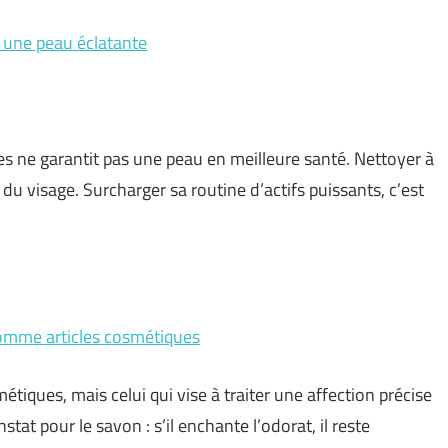
r une peau éclatante
tes ne garantit pas une peau en meilleure santé. Nettoyer à
lle du visage. Surcharger sa routine d’actifs puissants, c’est
 comme articles cosmétiques
tiques, mais celui qui vise à traiter une affection précise
at pour le savon : s’il enchante l’odorat, il reste