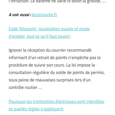
l’infraction. Le barème ne varie ni selon la gravité, …
A voir aussi :
lecoinsante.fr
Code Telepoint : localisation exacte et mode
d’emploi, tout ce qu’il faut savoir!
Ignorer la réception du courrier recommandé
informant d’un retrait de points n’empêche pas la
procédure de suivre son cours. La loi impose la
consultation régulière du solde de points de permis,
sous peine de mauvaises surprises lors d’un
contrôle routier …
Pourquoi les trottinettes électriques sont interdites
et quelles règles s’appliquent