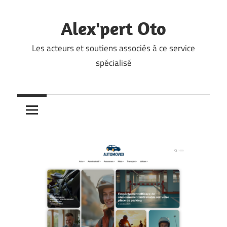
Skip
to
Alex'pert Oto
content
Les acteurs et soutiens associés à ce service
spécialisé